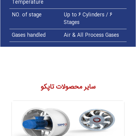
Temperature
NO. of stage
Up to 6 Cylinders / 6
Stages
Gases handled
Air & All Process Gases
سایر محصولات تاپکو