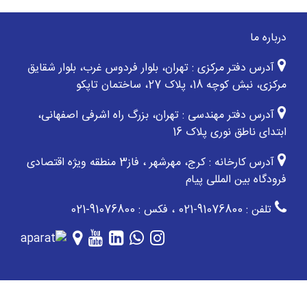
درباره ما
آدرس دفتر مرکزی : تهران، بلوار فردوس غرب، بلوار شقایق
مرکزی، نبش کوچه 18، پلاک 27، ساختمان تاپکو
آدرس دفتر مهندسی : تهران، بزرگ راه اشرفی اصفهانی،
ابتدای ناطق نوری پلاک 16
آدرس کارخانه : کرج، مهرشهر ، فاز3 منطقه ویژه اقتصادی
فرودگاه بین المللی پیام
تلفن : 91076800-021 ، فکس : 91076800-021