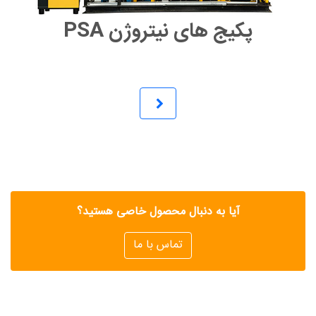
پکیج های نیتروژن PSA
آیا به دنبال محصول خاصی هستید؟
تماس با ما