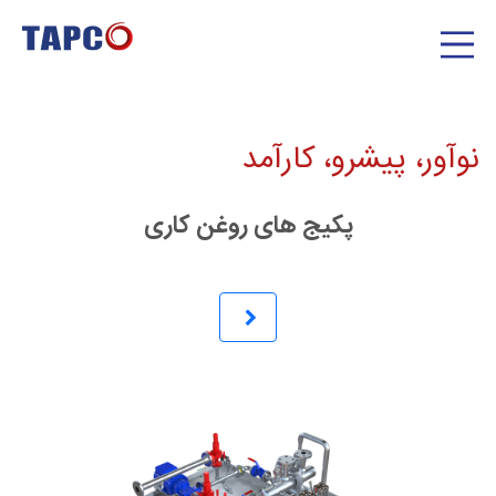
نوآور، پیشرو، کارآمد
پکیج های روغن کاری