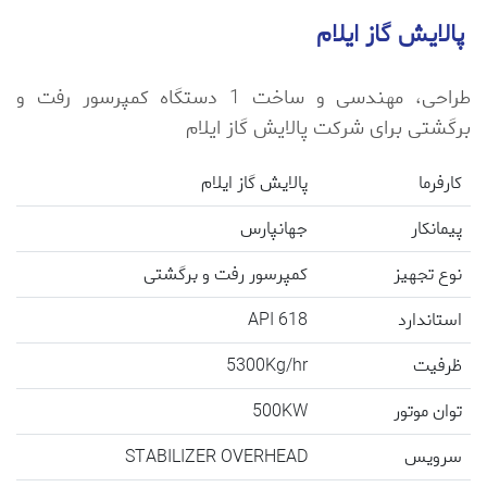
پالایش گاز ایلام
طراحی، مهندسی و ساخت 1 دستگاه کمپرسور رفت و
برگشتی برای شرکت پالایش گاز ایلام
کارفرما
پالایش گاز ایلام
پیمانکار
جهانپارس
نوع تجهیز
کمپرسور رفت و برگشتی
استاندارد
API 618
ظرفیت
5300Kg/hr
توان موتور
500KW
سرویس
STABILIZER OVERHEAD