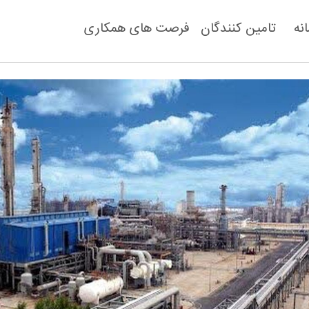
نه
تامین کنند‌گان
فرصت های همکاری