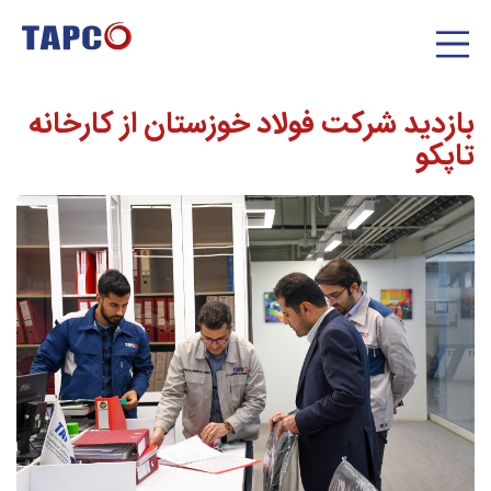
بازدید شرکت فولاد خوزستان از کارخانه
تاپکو