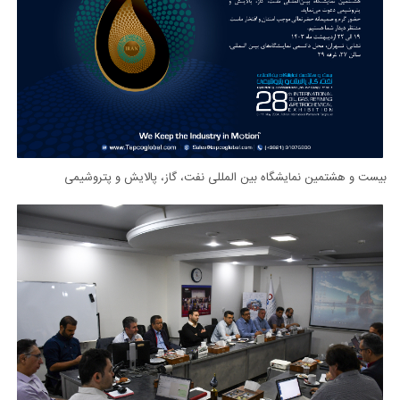
بیست و هشتمین نمایشگاه بین المللی نفت، گاز، پالایش و پتروشیمی