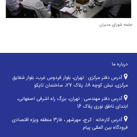
جلسه شورای مدیران
درباره ما
آدرس دفتر مرکزی : تهران، بلوار فردوس غرب، بلوار شقایق
مرکزی، نبش کوچه 18، پلاک 27، ساختمان تاپکو
آدرس دفتر مهندسی : تهران، بزرگ راه اشرفی اصفهانی،
ابتدای ناطق نوری پلاک 16
آدرس کارخانه : کرج، مهرشهر ، فاز3 منطقه ویژه اقتصادی
فرودگاه بین المللی پیام