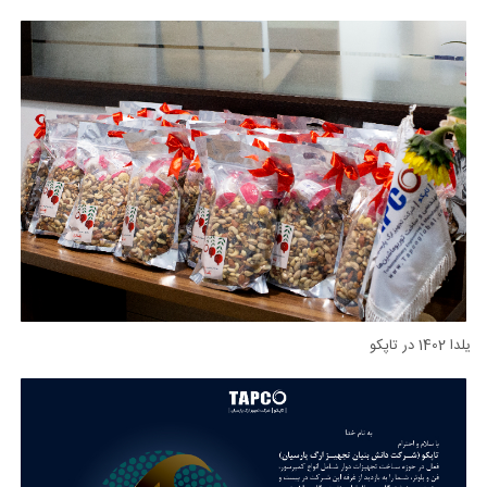
یلدا 1402 در تاپکو