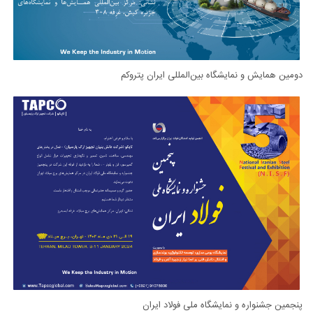
دومین همایش و نمایشگاه بین‌المللی ایران پتروکم
پنجمین جشنواره و نمایشگاه ملی فولاد ایران