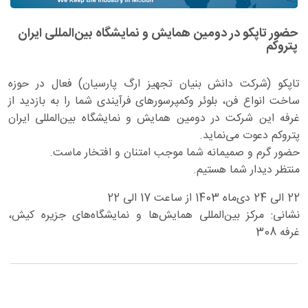
حضور تاپکو در دومین همایش و نمایشگاه بین‌المللی ایران
پتروکم
تاپکو (شرکت دانش بنیان تجهیز ارگ پارسیان) فعال در حوزه
ساخت انواع فن، بلوئر و‌کمپرسورهای فرآیندی شما را به بازدید از
غرفه این شرکت در دومین همایش و نمایشگاه بین‌المللی ایران
پتروکم دعوت می‌نماید.
حضور گرم و صمیمانه شما موجب امتنان و افتخار ماست.
منتظر دیدار شما هستیم.
22 الی 24 دی‌ماه 1403 از ساعت 17 الی 22
نشانی: مرکز بین‌المللی همایش‌ها و نمایشگاه‌های جزیره کیش،
غرفه 308