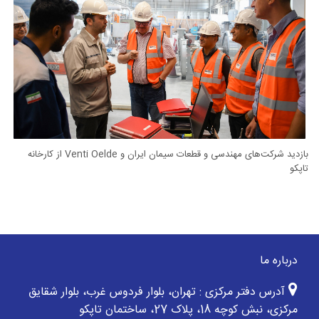
بازدید شرکت‌های مهندسی و قطعات سیمان ایران و Venti Oelde از کارخانه
تاپکو
درباره ما
آدرس دفتر مرکزی : تهران، بلوار فردوس غرب، بلوار شقایق
مرکزی، نبش کوچه 18، پلاک 27، ساختمان تاپکو