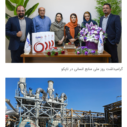
گرامیداشت روز ملی منابع انسانی در تاپکو